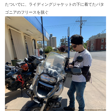
たついでに、ライディングジャケットの下に着てたパタ
ゴニアのフリースを脱ぐ