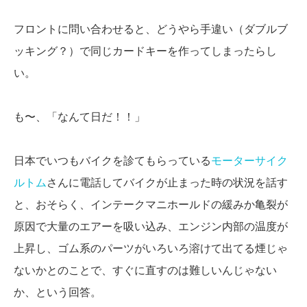
フロントに問い合わせると、どうやら手違い（ダブルブ
ッキング？）で同じカードキーを作ってしまったらし
い。
も〜、「なんて日だ！！」
日本でいつもバイクを診てもらっている
モーターサイク
ルトム
さんに電話してバイクが止まった時の状況を話す
と、おそらく、インテークマニホールドの緩みか亀裂が
原因で大量のエアーを吸い込み、エンジン内部の温度が
上昇し、ゴム系のパーツがいろいろ溶けて出てる煙じゃ
ないかとのことで、すぐに直すのは難しいんじゃない
か、という回答。