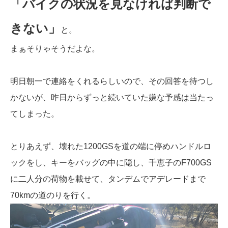
「バイクの状況を見なければ判断で
きない」
と。
まぁそりゃそうだよな。
明日朝一で連絡をくれるらしいので、その回答を待つし
かないが、昨日からずっと続いていた嫌な予感は当たっ
てしまった。
とりあえず、壊れた1200GSを道の端に停めハンドルロ
ックをし、キーをバッグの中に隠し、千恵子のF700GS
に二人分の荷物を載せて、タンデムでアデレードまで
70kmの道のりを行く。