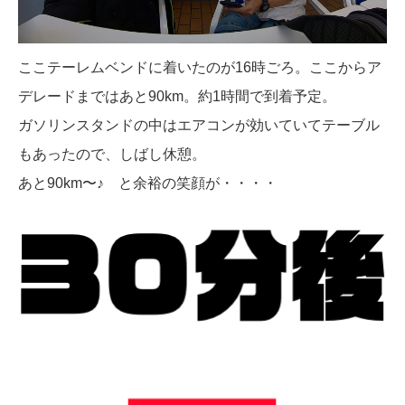
ここテーレムベンドに着いたのが16時ごろ。ここからア
デレードまではあと90km。約1時間で到着予定。
ガソリンスタンドの中はエアコンが効いていてテーブル
もあったので、しばし休憩。
あと90km〜♪ と余裕の笑顔が・・・・