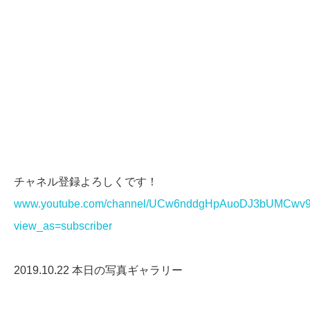
チャネル登録よろしくです！
www.youtube.com/channel/UCw6nddgHpAuoDJ3bUMCwv
view_as=subscriber
2019.10.22 本日の写真ギャラリー