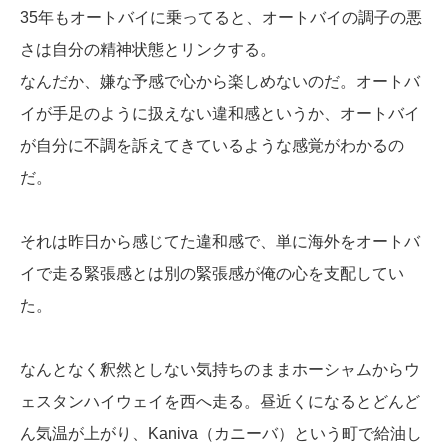
35年もオートバイに乗ってると、オートバイの調子の悪
さは自分の精神状態とリンクする。
なんだか、嫌な予感で心から楽しめないのだ。オートバ
イが手足のように扱えない違和感というか、オートバイ
が自分に不調を訴えてきているような感覚がわかるの
だ。
それは昨日から感じてた違和感で、単に海外をオートバ
イで走る緊張感とは別の緊張感が俺の心を支配してい
た。
なんとなく釈然としない気持ちのままホーシャムからウ
ェスタンハイウェイを西へ走る。昼近くになるとどんど
ん気温が上がり、Kaniva（カニーバ）という町で給油し