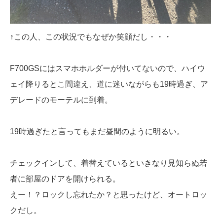
↑この人、この状況でもなぜか笑顔だし・・・
F700GSにはスマホホルダーが付いてないので、ハイウ
ェイ降りるとこ間違え、道に迷いながらも19時過ぎ、ア
デレードのモーテルに到着。
19時過ぎたと言ってもまだ昼間のように明るい。
チェックインして、着替えているといきなり見知らぬ若
者に部屋のドアを開けられる。
えー！？ロックし忘れたか？と思ったけど、オートロッ
クだし。