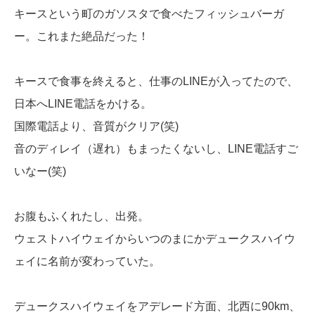
キースという町のガソスタで食べたフィッシュバーガ
ー。これまた絶品だった！
キースで食事を終えると、仕事のLINEが入ってたので、
日本へLINE電話をかける。
国際電話より、音質がクリア(笑)
音のディレイ（遅れ）もまったくないし、LINE電話すご
いなー(笑)
お腹もふくれたし、出発。
ウェストハイウェイからいつのまにかデュークスハイウ
ェイに名前が変わっていた。
デュークスハイウェイをアデレード方面、北西に90km、