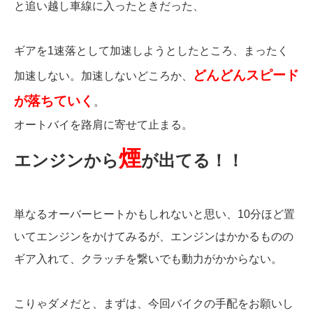
と追い越し車線に入ったときだった、
ギアを1速落として加速しようとしたところ、まったく
どんどんスピード
加速しない。加速しないどころか、
が落ちていく
。
オートバイを路肩に寄せて止まる。
煙
エンジンから
が出てる！！
単なるオーバーヒートかもしれないと思い、10分ほど置
いてエンジンをかけてみるが、エンジンはかかるものの
ギア入れて、クラッチを繋いでも動力がかからない。
こりゃダメだと、まずは、今回バイクの手配をお願いし