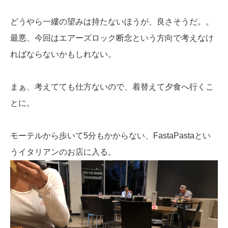
どうやら一縷の望みは持たないほうが、良さそうだ。。
最悪、今回はエアーズロック断念という方向で考えなけ
ればならないかもしれない。
まぁ、考えてても仕方ないので、着替えて夕食へ行くこ
とに。
モーテルから歩いて5分もかからない、FastaPastaとい
うイタリアンのお店に入る。