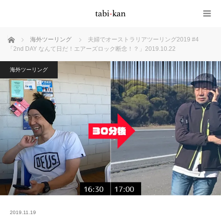
ホーム
海外ツーリング
夫婦でオーストラリアツーリング2019 #4
「2nd DAY なんて日だ！エアーズロック断念！？」2019.10.22
海外ツーリング
2019.11.19