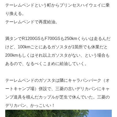
テーレムベンドという町からプリンセスハイウェイに乗
り換える。
テーレムベンドで再度給油。
満タンでR1200GSもF700GSも250kmくらいは走るんだ
けど、100kmごとにあるガソスタが1箇所でも休業だと
200kmもしくはそれ以上ガソスタがない、という場合も
あるので、なるべくこまめに給油していく。
テーレムベンドのガソスタは隣にキャラバンパーク（オ
ートキャンプ場）併設で、三菱の古いデリカバンにキャ
ンプ道具を積んだカップルが芝生で休んでいた。三菱の
デリカバン、かっこいい！