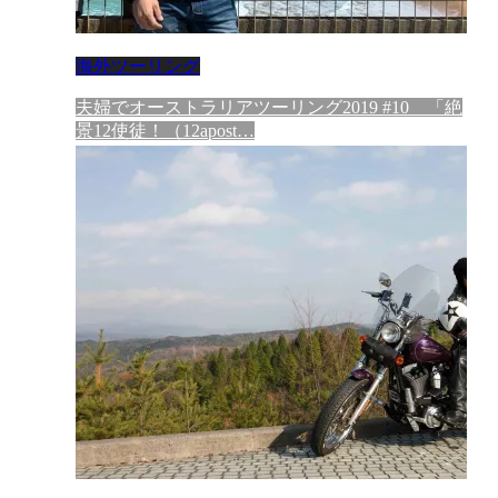
海外ツーリング
夫婦でオーストラリアツーリング2019 #10 「絶
景12使徒！（12apost…