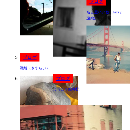
ブログ
名古屋いいね！Jazzy
Night
ブログ
流離（さすらい）
ブログ
ようこそ龍神様