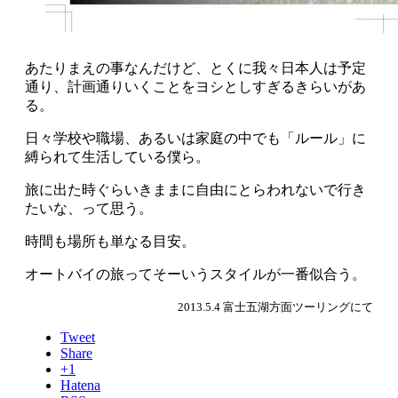
あたりまえの事なんだけど、とくに我々日本人は予定
通り、計画通りいくことをヨシとしすぎるきらいがあ
る。
日々学校や職場、あるいは家庭の中でも「ルール」に
縛られて生活している僕ら。
旅に出た時ぐらいきままに自由にとらわれないで行き
たいな、って思う。
時間も場所も単なる目安。
オートバイの旅ってそーいうスタイルが一番似合う。
2013.5.4 富士五湖方面ツーリングにて
Tweet
Share
+1
Hatena