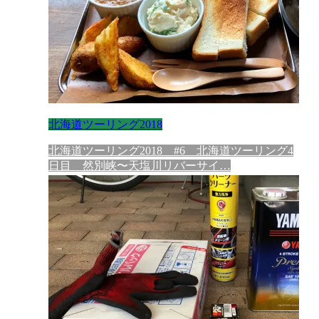
北海道ツーリング2018
北海道ツーリング2018 #6 北海道ツーリング4
日目 然別峡〜天塩川リバーサイ…