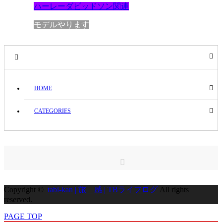
ハーレーダビッドソン関連
モデルやります
HOME
CATEGORIES
RSS
Copyright ©
tabi-kan | 旅 感 | TBライフログ
All rights
reserved.
PAGE TOP