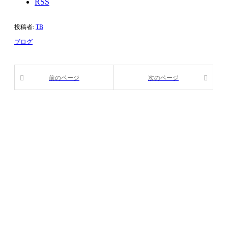
RSS
投稿者:
TB
ブログ
前のページ
次のページ