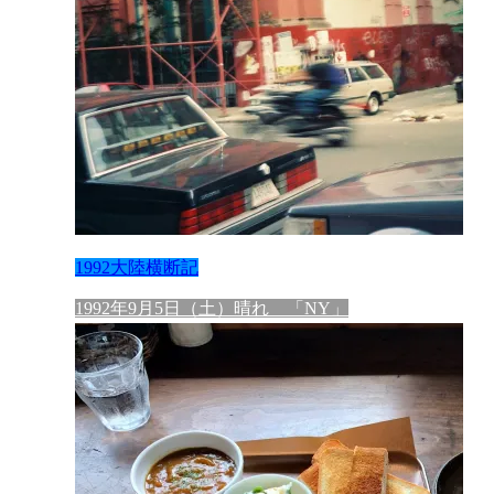
1992大陸横断記
1992年9月5日（土）晴れ 「NY」