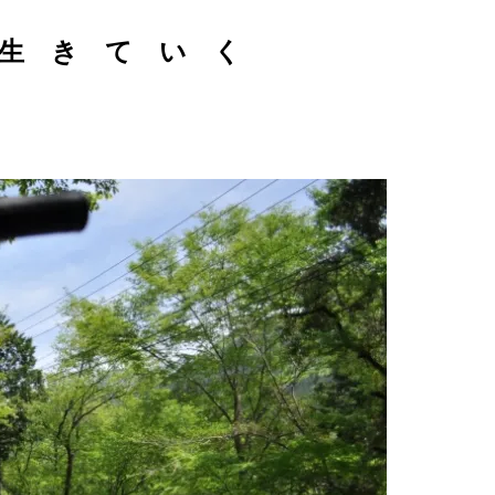
生 き て い く