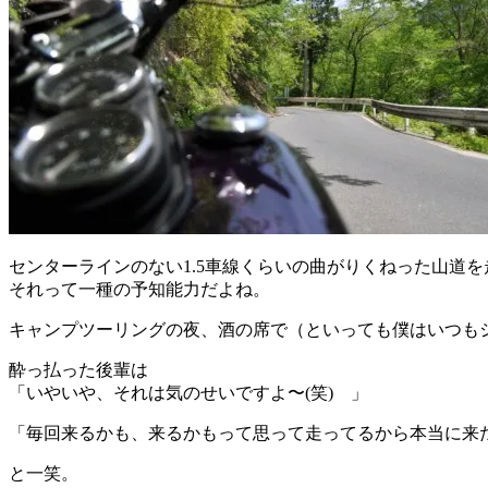
センターラインのない1.5車線くらいの曲がりくねった山道
それって一種の予知能力だよね。
キャンプツーリングの夜、酒の席で（といっても僕はいつも
酔っ払った後輩は
「いやいや、それは気のせいですよ〜(笑) 」
「毎回来るかも、来るかもって思って走ってるから本当に来
と一笑。