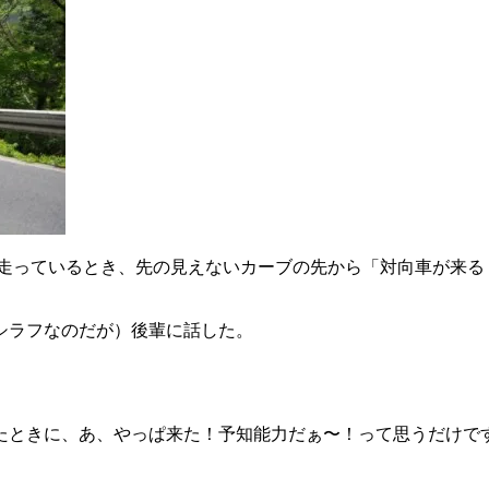
を走っているとき、先の見えないカーブの先から「対向車が来
シラフなのだが）後輩に話した。
たときに、あ、やっぱ来た！予知能力だぁ〜！って思うだけで