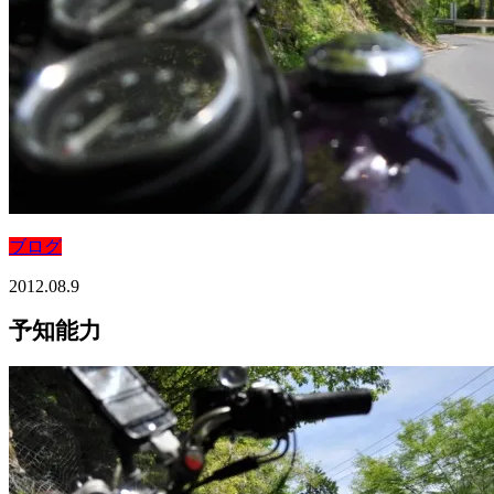
ブログ
2012.08.9
予知能力