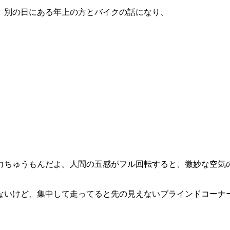
、別の日にある年上の方とバイクの話になり、
」
力ちゅうもんだよ。人間の五感がフル回転すると、微妙な空気
ないけど、集中して走ってると先の見えないブラインドコーナ