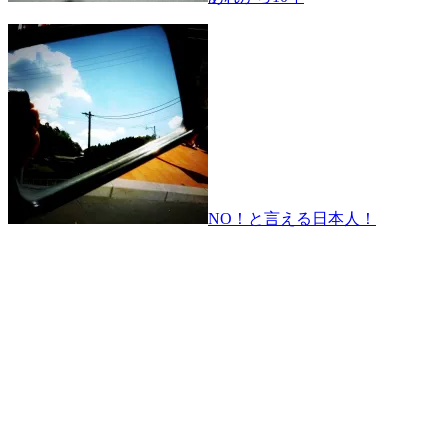
NO！と言える日本人！