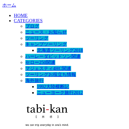
ホーム
HOME
CATEGORIES
ブログ
ニュース・お知らせ
ツーリング
キャンプツーリング
北海道ツーリング2018
ハーレーダビッドソン関連
セロー250関連
マジェスティ4HC関連
ツーリングお役立ち情報
海外旅行
1992大陸横断記
ニューヨーク旅行2012