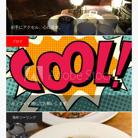
右手にアクセル、心に花束。
ブログ
カッコイイ感じでお願いします。
海外ツーリング