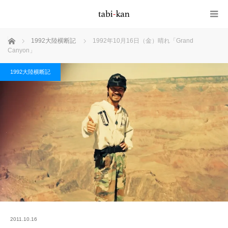
ホーム
1992大陸横断記
1992年10月16日（金）晴れ「Grand
Canyon」
1992大陸横断記
2011.10.16