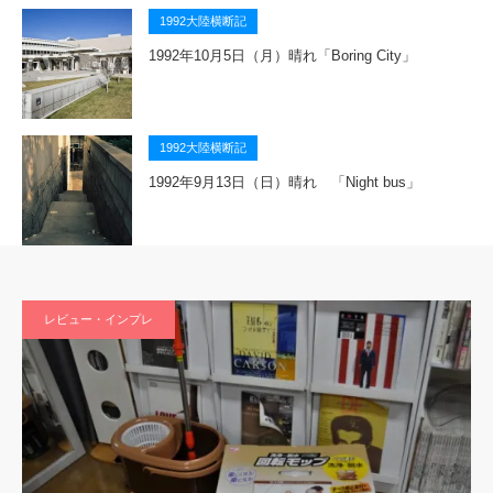
1992大陸横断記
1992年10月5日（月）晴れ「Boring City」
1992大陸横断記
1992年9月13日（日）晴れ 「Night bus」
レビュー・インプレ