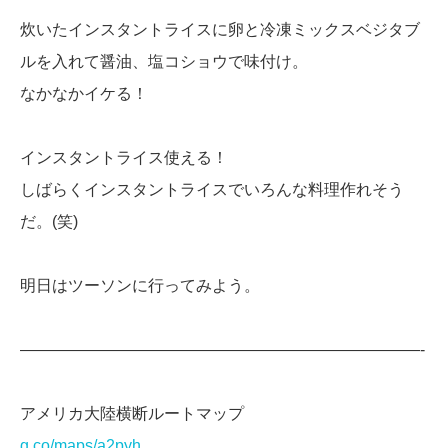
炊いたインスタントライスに卵と冷凍ミックスベジタブ
ルを入れて醤油、塩コショウで味付け。
なかなかイケる！
インスタントライス使える！
しばらくインスタントライスでいろんな料理作れそう
だ。(笑)
明日はツーソンに行ってみよう。
—————————————————————————-
アメリカ大陸横断ルートマップ
g.co/maps/a2pyh