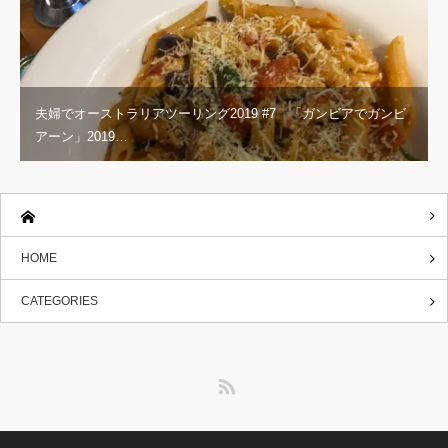
夫婦でオーストラリアツーリング2019 #7 「ガンビアでガンビ
アーン」2019…
HOME
CATEGORIES
RSS