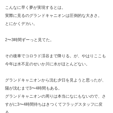
こんなに早く夢が実現するとは。
実際に見るのグランドキャニオンは圧倒的な大きさ。
とにかくデカい。
2〜3時間ずーっと見てた。
その後車でコロラド渓谷まで降りる。が、やはりここも
今年は水不足のせいか川に水がほとんどない。
グランドキャニオンから沈む夕日を見ようと思ったが、
陽が沈むまで3〜4時間もある。
グランドキャニオンの周りは本当になにもないので、さ
すがに3〜4時間待ちはきつくてフラッグスタッフに戻
る。