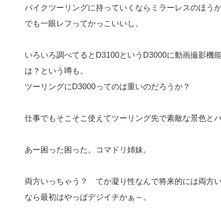
バイクツーリングに持っていくならミラーレスのほう
でも一眼レフってかっこいいし。
いろいろ調べてるとD3100というD3000に動画撮影
は？という噂も。
ツーリングにD3000ってのは重いのだろうか？
仕事でもそこそこ使えてツーリング先で素敵な景色と
あー困った困った。コマドリ姉妹。
両方いっちゃう？ てか凝り性なんで将来的には両方
なら最初はやっぱデジイチかぁ～。