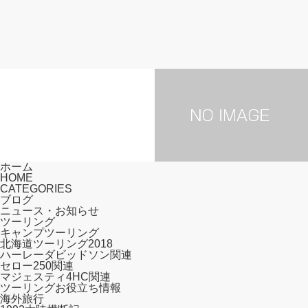
北海道ツーリング2018
ニュース・お知らせ
ホーム
HOME
CATEGORIES
ブログ
ニュース・お知らせ
サイトリニューアル！
ツーリング
北海道ツーリング2018 #1 出
キャンプツーリング
北海道ツーリング2018
発＆フェリー乗船
ハーレーダビッドソン関連
セロー250関連
マジェスティ4HC関連
ツーリングお役立ち情報
海外旅行