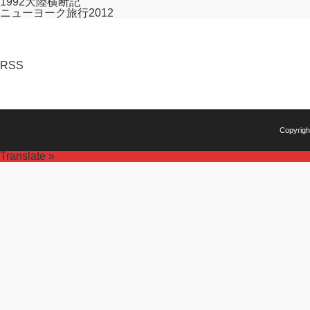
1992大陸横断記
ニューヨーク旅行2012
RSS
Copyrig
Translate »