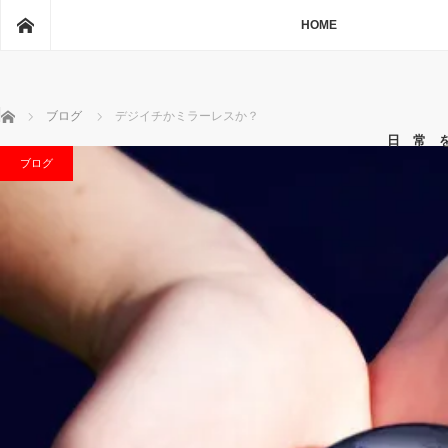
ホーム
HOME
ホーム
ブログ
デジイチかミラーレスか？
日 常 
ブログ