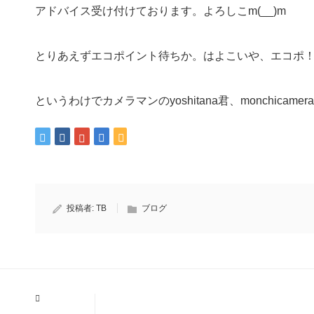
アドバイス受け付けております。よろしこm(__)m
とりあえずエコポイント待ちか。はよこいや、エコポ
というわけでカメラマンのyoshitana君、monchica
投稿者:
TB
ブログ