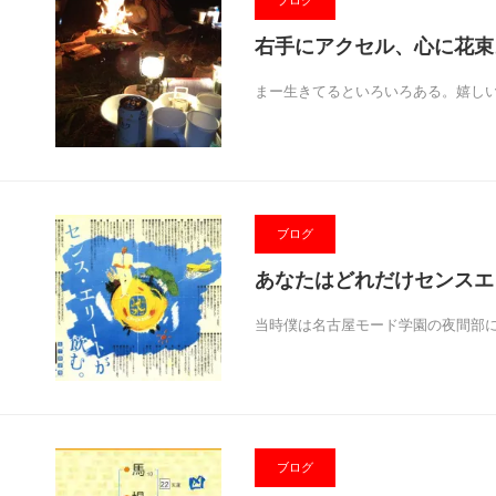
ブログ
右手にアクセル、心に花束
まー生きてるといろいろある。嬉し
ブログ
あなたはどれだけセンスエ
当時僕は名古屋モード学園の夜間部
ブログ