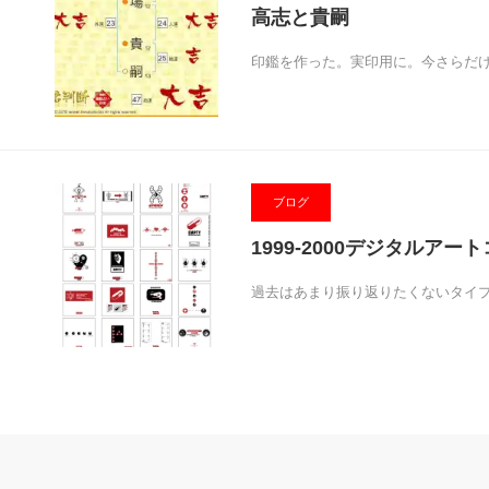
高志と貴嗣
印鑑を作った。実印用に。今さらだけど
ブログ
1999-2000デジタルア
過去はあまり振り返りたくないタイ