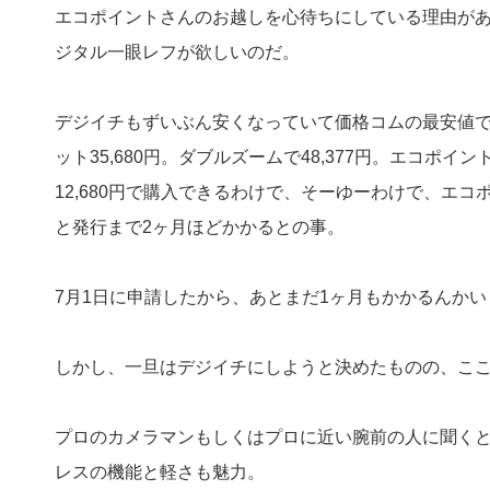
エコポイントさんのお越しを心待ちにしている理由が
ジタル一眼レフが欲しいのだ。
デジイチもずいぶん安くなっていて価格コムの最安値で僕
ット35,680円。ダブルズームで48,377円。エコポ
12,680円で購入できるわけで、そーゆーわけで、エ
と発行まで2ヶ月ほどかかるとの事。
7月1日に申請したから、あとまだ1ヶ月もかかるんかい
しかし、一旦はデジイチにしようと決めたものの、こ
プロのカメラマンもしくはプロに近い腕前の人に聞く
レスの機能と軽さも魅力。